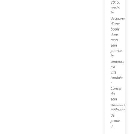
2015,
après
la
découverte
d'une
boule
dans
mon
sein
gauche,
la
sentence
est
vite
tombée
:
Cancer
du
sein
canalaire
infiltrant
de
grade
3.