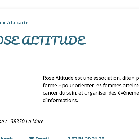
ur à la carte
OSE ALTITUDE
Rose Altitude est une association, dite » p
forme » pour orienter les femmes atteint
cancer du sein, et organiser des événem
d’informations.
e :
, 38350 La Mure