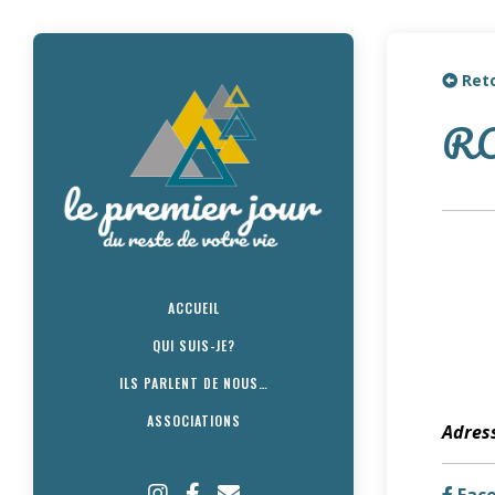
Reto
R
ACCUEIL
QUI SUIS-JE?
ILS PARLENT DE NOUS…
ASSOCIATIONS
Adress