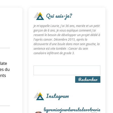
Qui suis-je?
Je m'appelle Laurie, j'ai 36 ans, mariée et un petit
garçon de 6 ans. Je vous explique comment j'ai
ressenti le besoin de développer un projet dédié à
l'après cancer. Décembre 2015, après la
découverte d'une boule dans mon sein gauche, la
sentence est vite tombée : Cancer du sein
canalaire infiltrant de grade 3.
late
es du
ents
Rechercher
Instagram
lepremierjourdurestedevotrevie