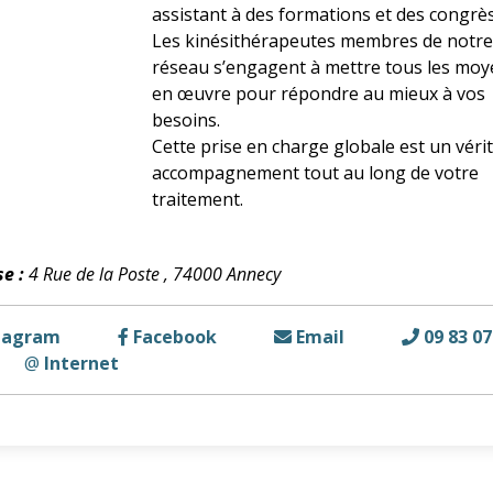
assistant à des formations et des congrès
Les kinésithérapeutes membres de notr
réseau s’engagent à mettre tous les mo
en œuvre pour répondre au mieux à vos
besoins.
Cette prise en charge globale est un véri
accompagnement tout au long de votre
traitement.
e :
4 Rue de la Poste , 74000 Annecy
tagram
Facebook
Email
09 83 07
@
Internet