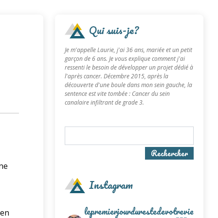
Qui suis-je?
Je m'appelle Laurie, j'ai 36 ans, mariée et un petit
garçon de 6 ans. Je vous explique comment j'ai
ressenti le besoin de développer un projet dédié à
l'après cancer. Décembre 2015, après la
découverte d'une boule dans mon sein gauche, la
sentence est vite tombée : Cancer du sein
canalaire infiltrant de grade 3.
Rechercher
e
une
Instagram
lepremierjourdurestedevotrevie
 en