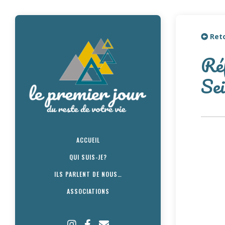
Reto
Réf
Sei
ACCUEIL
QUI SUIS-JE?
ILS PARLENT DE NOUS…
ASSOCIATIONS