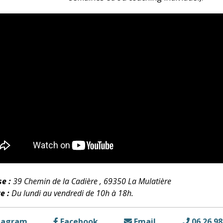
e :
39 Chemin de la Cadière , 69350 La Mulatière
e :
Du lundi au vendredi de 10h à 18h.
tagram
Facebook
Email
06 26 98