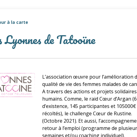
ur à la carte
 Lyonnes de Tatooïne
L’association œuvre pour l’amélioration d
qualité de vie des femmes malades de can
A travers des actions et projets solidaires
humains. Comme, le raid Cœur d’Argan (6
d’existence, 145 participantes et 105000€
récoltés), le challenge Cœur de Rustine.
(Octobre 2021). Et aussi, l’accompagneme
retour à l’emploi (programme de plusieu
semaines et/ou coaching individuel).