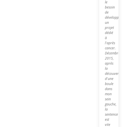
le
besoin
de
développer
un
projet
dédié
à
l'après
cancer.
Décembre
2015,
après
la
découverte
d'une
boule
dans
mon
sein
gauche,
la
sentence
est
vite