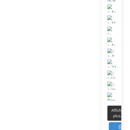
Afficher
plus...