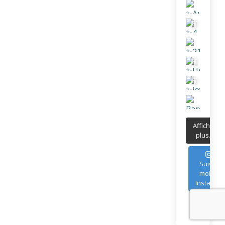
Afficher
plus...
Suivez-
moi sur
Instagra