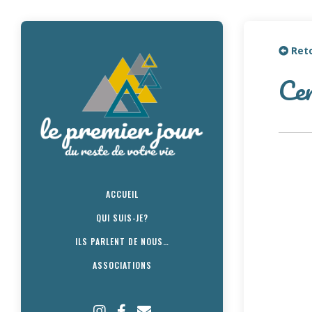
Reto
Ce
ACCUEIL
QUI SUIS-JE?
ILS PARLENT DE NOUS…
ASSOCIATIONS