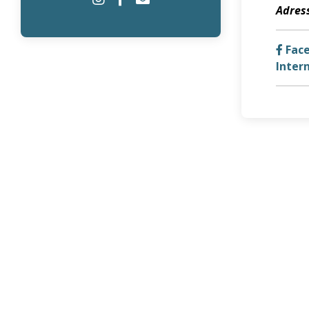
Adress
Fac
Inter