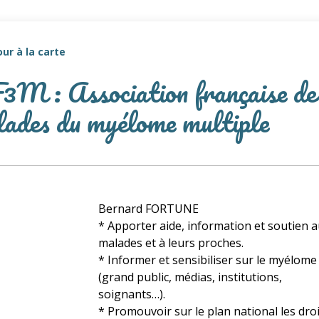
ur à la carte
M : Association française de
ades du myélome multiple
Bernard FORTUNE
* Apporter aide, information et soutien 
malades et à leurs proches.
* Informer et sensibiliser sur le myélome
(grand public, médias, institutions,
soignants…).
* Promouvoir sur le plan national les dro