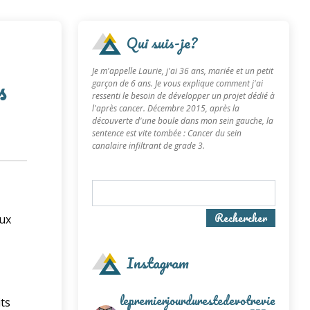
Qui suis-je?
Je m'appelle Laurie, j'ai 36 ans, mariée et un petit
s
garçon de 6 ans. Je vous explique comment j'ai
ressenti le besoin de développer un projet dédié à
l'après cancer. Décembre 2015, après la
découverte d'une boule dans mon sein gauche, la
sentence est vite tombée : Cancer du sein
canalaire infiltrant de grade 3.
Rechercher
aux
Instagram
lepremierjourdurestedevotrevie
its