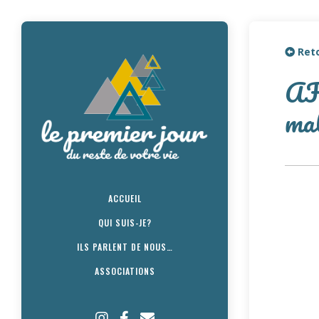
Reto
AF3
mal
ACCUEIL
QUI SUIS-JE?
ILS PARLENT DE NOUS…
ASSOCIATIONS