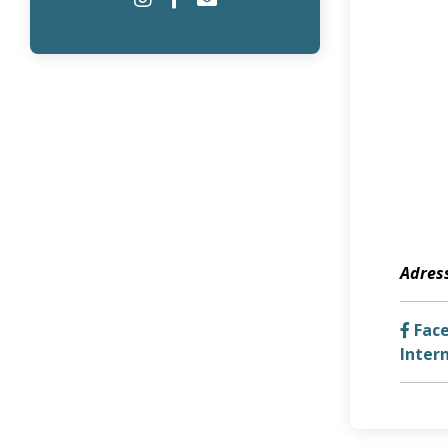
Adress
Fac
Inter